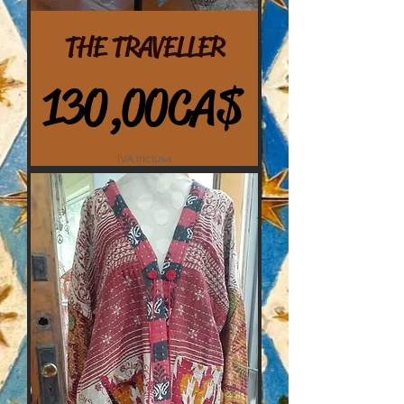
THE TRAVELLER
Prezzo
130,00 CA$
IVA inclusa