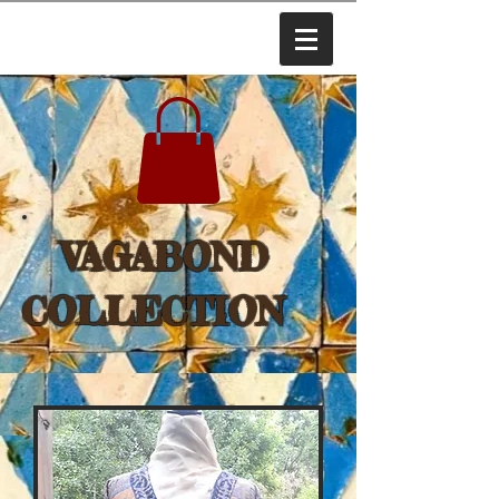
VAGABOND
COLLECTION