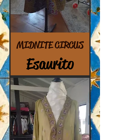
MIDNITE CIRCUS
Esaurito