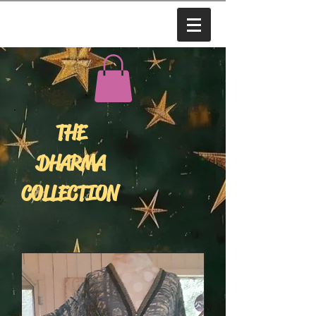
THE
DHARMA
COLLECTION