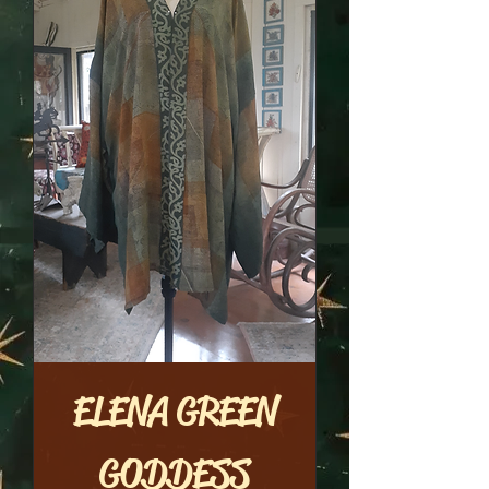
ELENA GREEN
GODDESS