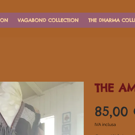
ION
VAGABOND COLLECTION
THE DHARMA COLL
THE A
85,00
IVA inclusa