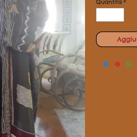
Quantità
*
Aggiun