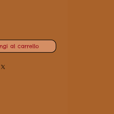
scontato
gi al carrello