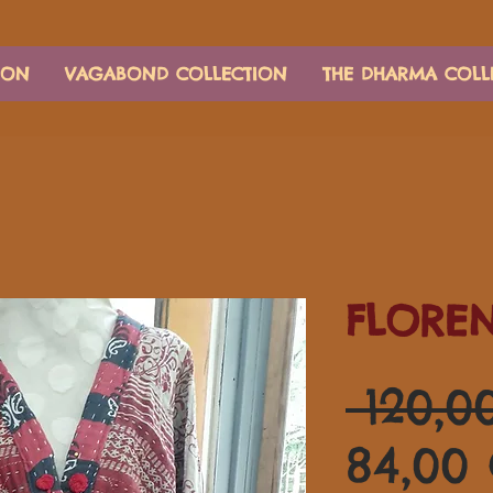
ION
VAGABOND COLLECTION
THE DHARMA COLL
FLORE
 120,0
84,00